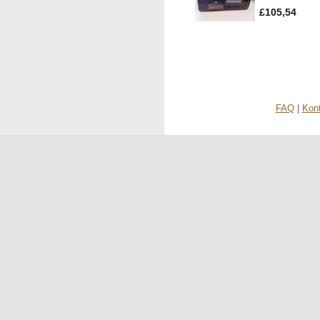
FAQ
|
Kon