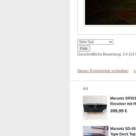
Durschnittliche Bewertung:
3.4
(
14
Neuen Kommentar schreiben
v