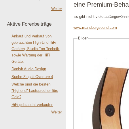
eine Premium-Beha
Weiter
Es gibt nicht viele außergewöhnli
Aktive Forenbeiträge
www.mansbergsound.com
Ankauf und Verkauf von
Bilder
gebrauchten High-End HiFi
Geräten, Studio Ton-Technik,
sowie Wartung der HiFi
Geräte.
Danish Audio Design
Suche Zingali Overture 4
Welche sind die besten
"Highend" Lautsprecher fürs
Geld?
HiFi gebraucht verkaufen
Weiter