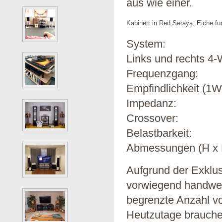
aus wie einer.
Kabinett in Red Seraya, Eiche fur
System:
Links und rechts 4-
Frequenzgang:
Empfindlichkeit (1
Impedanz:
Crossover: 8
Belastbarkeit
Abmessungen (H x B
Aufgrund der Exklus
vorwiegend handwerk
begrenzte Anzahl vo
Heutzutage brauch