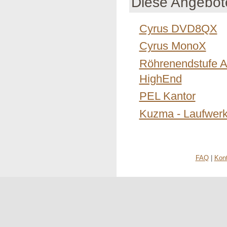
Diese Angebote
Cyrus DVD8QX
Cyrus MonoX
Röhrenendstufe A
HighEnd
PEL Kantor
Kuzma - Laufwerk
FAQ
|
Kon